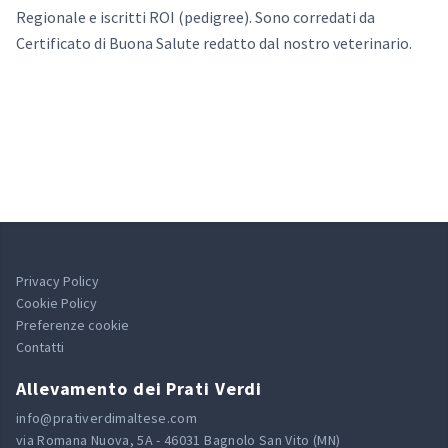
Regionale e iscritti ROI (pedigree). Sono corredati da
Certificato di Buona Salute redatto dal nostro veterinario.
Privacy Policy
Cookie Policy
Preferenze cookie
Contatti
Allevamento dei Prati Verdi
info@prativerdimaltese.com
via Romana Nuova, 5A - 46031 Bagnolo San Vito (MN)