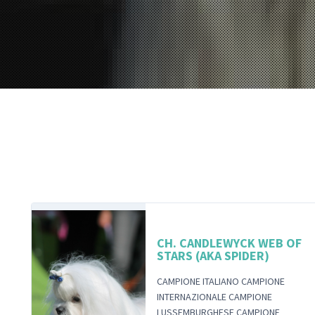
CH. CANDLEWYCK WEB OF
STARS (AKA SPIDER)
CAMPIONE ITALIANO CAMPIONE
INTERNAZIONALE CAMPIONE
LUSSEMBURGHESE CAMPIONE