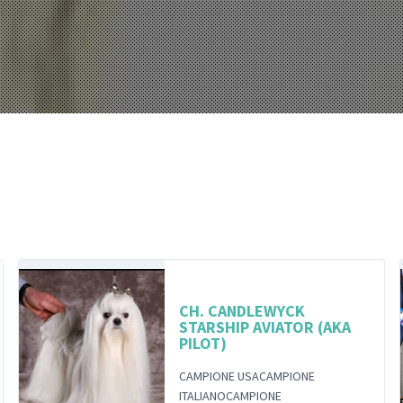
CH. CANDLEWYCK
STARSHIP AVIATOR (AKA
PILOT)
CAMPIONE USACAMPIONE
ITALIANOCAMPIONE