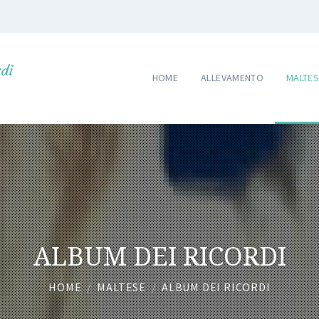
di
HOME
ALLEVAMENTO
MALTES
ALBUM DEI RICORDI
HOME
/
MALTESE
/
ALBUM DEI RICORDI