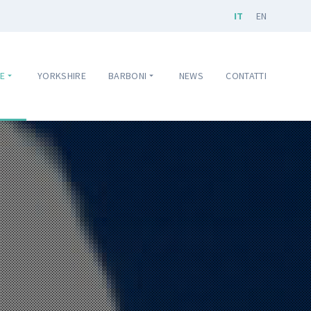
IT
EN
E
YORKSHIRE
BARBONI
NEWS
CONTATTI