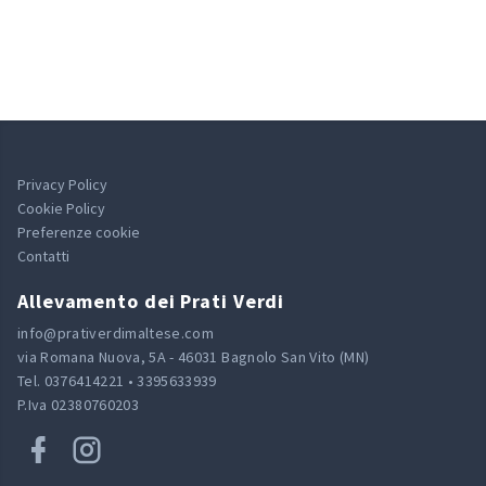
Privacy Policy
Cookie Policy
Preferenze cookie
Contatti
Allevamento dei Prati Verdi
info@prativerdimaltese.com
via Romana Nuova, 5A - 46031 Bagnolo San Vito (MN)
Tel. 0376414221 • 3395633939
P.Iva 02380760203