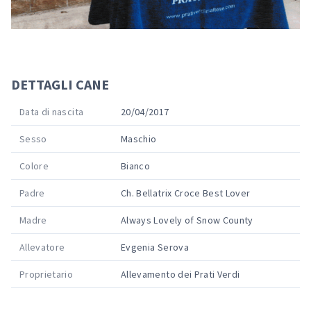
DETTAGLI CANE
Data di nascita
20/04/2017
Sesso
Maschio
Colore
Bianco
Padre
Ch. Bellatrix Croce Best Lover
Madre
Always Lovely of Snow County
Allevatore
Evgenia Serova
Proprietario
Allevamento dei Prati Verdi